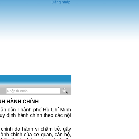
Đăng nhập
ỊNH HÀNH CHÍNH
nhân dân Thành phố Hồ Chí Minh
y định hành chính theo các nội
chính do hành vi chậm trễ, gây
hành chính của cơ quan, cán bộ,