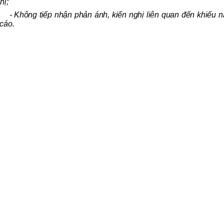
hị;
- Không tiếp nhận phản ánh, kiến nghị liên quan đến khiếu nại
 cáo.