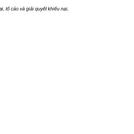
, tố cáo và giải quyết khiếu nại,