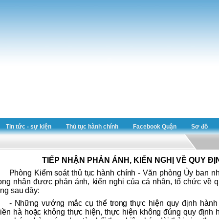
Tin tức - sự kiện
Thủ tục hành chính
Facebook Quận
Sơ đồ
TIẾP NHẬN PHẢN ÁNH, KIẾN NGHỊ VỀ QUY Đ
Phòng Kiểm soát thủ tục hành chính - Văn phòng Ủy ban 
ng nhận được phản ánh, kiến nghị của cá nhân, tổ chức về qu
ng sau đây:
- Những vướng mắc cụ thể trong thực hiện quy định hành 
iền hà hoặc không thực hiện, thực hiện không đúng quy định 