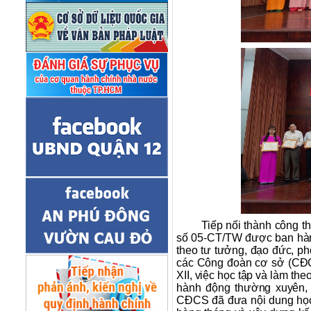
Tiếp nối thành công t
số 05-CT/TW được ban hàn
theo tư tưởng, đạo đức, ph
các Công đoàn cơ sở (CĐCS
XII, việc học tập và làm the
hành động thường xuyên, t
CĐCS đã đưa nội dung học 