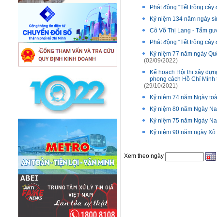
Phát động “Tết trồng cây
Kỷ niệm 134 năm ngày sin
Cô Võ Thị Lang - Tấm gư
Phát động “Tết trồng cây
Kỷ niệm 77 năm ngày Quố
(02/09/2022)
Kế hoạch Hội thi xây dựng
phong cách Hồ Chí Minh 
(29/10/2021)
Kỷ niệm 74 năm Ngày toà
Kỷ niệm 80 năm Ngày Nam
Kỷ niệm 75 năm Ngày Nam
Kỷ niệm 90 năm ngày Xô V
Xem theo ngày