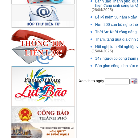
Lãnh đạo Thành phố, quận 
hiện đang sinh sống tại 
(28/04/2025)
Lễ kỷ niệm 50 năm Ngày 
Hơn 200 cán bộ nghe thôn
Thới An: Khởi công nâng 
Thăm, tặng quà gia đình
Hội nghị trao đổi nghiệp 
(15/04/2025)
148 người có công tham 
Bàn giao công trình sửa
Xem theo ngày