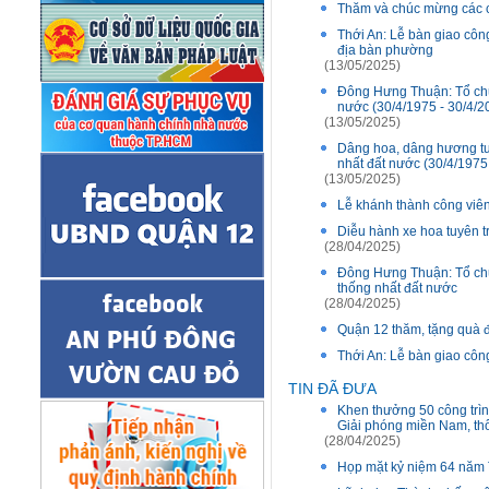
Thăm và chúc mừng các c
Thới An: Lễ bàn giao côn
địa bàn phường
(13/05/2025)
Đông Hưng Thuận: Tổ chứ
nước (30/4/1975 - 30/4/2
(13/05/2025)
Dâng hoa, dâng hương tư
nhất đất nước (30/4/1975
(13/05/2025)
Lễ khánh thành công viê
Diễu hành xe hoa tuyên 
(28/04/2025)
Đông Hưng Thuận: Tổ chứ
thống nhất đất nước
(28/04/2025)
Quận 12 thăm, tặng quà đ
Thới An: Lễ bàn giao cô
TIN ĐÃ ĐƯA
Khen thưởng 50 công trìn
Giải phóng miền Nam, th
(28/04/2025)
Họp mặt kỷ niệm 64 năm 