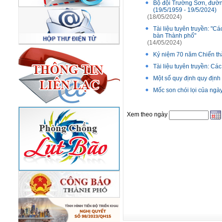
Bộ đội Trường Sơn, đườn
(19/5/1959 - 19/5/2024)
(18/05/2024)
Tài liệu tuyên truyền: "C
bàn Thành phố"
(14/05/2024)
Kỷ niệm 70 năm Chiến thắ
Tài liệu tuyên truyền: Các
Một số quy định quy định
Mốc son chói lọi của ngày
Xem theo ngày