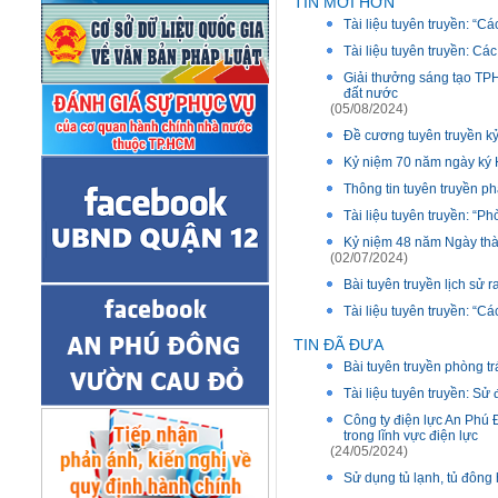
TIN MỚI HƠN
Tài liệu tuyên truyền: “Cá
Tài liệu tuyên truyền: C
Giải thưởng sáng tạo TP
đất nước
(05/08/2024)
Đề cương tuyên truyền k
Kỷ niệm 70 năm ngày ký H
Thông tin tuyên truyền ph
Tài liệu tuyên truyền: “P
Kỷ niệm 48 năm Ngày thàn
(02/07/2024)
Bài tuyên truyền lịch sử 
Tài liệu tuyên truyền: “Cá
TIN ĐÃ ĐƯA
Bài tuyên truyền phòng t
Tài liệu tuyên truyền: Sử 
Công ty điện lực An Phú 
trong lĩnh vực điện lực
(24/05/2024)
Sử dụng tủ lạnh, tủ đông 