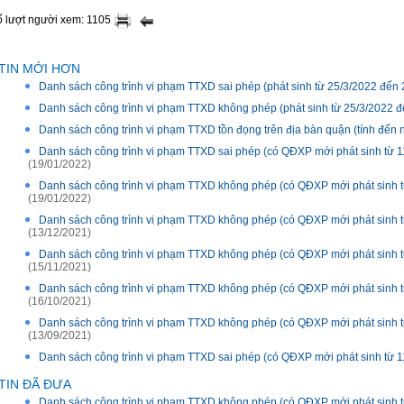
 lượt người xem: 1105
TIN MỚI HƠN
Danh sách công trình vi phạm TTXD sai phép (phát sinh từ 25/3/2022 đến 
Danh sách công trình vi phạm TTXD không phép (phát sinh từ 25/3/2022 đ
Danh sách công trình vi phạm TTXD tồn đọng trên địa bàn quận (tính đến 
Danh sách công trình vi phạm TTXD sai phép (có QĐXP mới phát sinh từ 
(19/01/2022)
Danh sách công trình vi phạm TTXD không phép (có QĐXP mới phát sinh t
(19/01/2022)
Danh sách công trình vi phạm TTXD không phép (có QĐXP mới phát sinh t
(13/12/2021)
Danh sách công trình vi phạm TTXD không phép (có QĐXP mới phát sinh t
(15/11/2021)
Danh sách công trình vi phạm TTXD không phép (có QĐXP mới phát sinh 
(16/10/2021)
Danh sách công trình vi phạm TTXD không phép (có QĐXP mới phát sinh t
(13/09/2021)
Danh sách công trình vi phạm TTXD sai phép (có QĐXP mới phát sinh từ 1
TIN ĐÃ ĐƯA
Danh sách công trình vi phạm TTXD không phép (có QĐXP mới phát sinh t