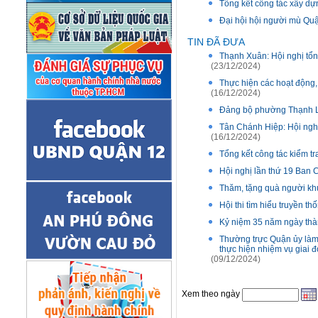
Tổng kết công tác xây d
Đại hội hội người mù Quậ
TIN ĐÃ ĐƯA
Thạnh Xuân: Hội nghị tổ
(23/12/2024)
Thực hiện các hoạt động, 
(16/12/2024)
Đảng bộ phường Thạnh Lộ
Tân Chánh Hiệp: Hội ngh
(16/12/2024)
Tổng kết công tác kiểm t
Hội nghị lần thứ 19 Ban
Thăm, tặng quà người khu
Hội thi tìm hiểu truyền t
Kỷ niệm 35 năm ngày thàn
Thường trực Quận ủy làm 
thực hiện nhiệm vụ giai 
(09/12/2024)
Xem theo ngày