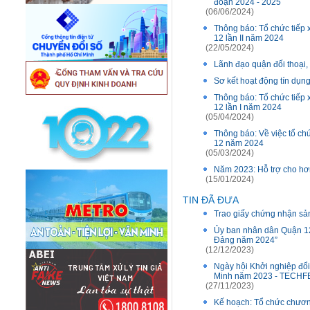
đoạn 2024 - 2025
(06/06/2024)
Thông báo: Tổ chức tiếp 
12 lần II năm 2024
(22/05/2024)
Lãnh đạo quận đối thoại
Sơ kết hoạt động tín dụn
Thông báo: Tổ chức tiếp 
12 lần I năm 2024
(05/04/2024)
Thông báo: Về việc tổ ch
12 năm 2024
(05/03/2024)
Năm 2023: Hỗ trợ cho hơn
(15/01/2024)
TIN ĐÃ ĐƯA
Trao giấy chứng nhận 
Ủy ban nhân dân Quận 12 
Đảng năm 2024”
(12/12/2023)
Ngày hội Khởi nghiệp đổi
Minh năm 2023 - TECHF
(27/11/2023)
Kế hoạch: Tổ chức chươn