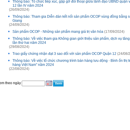
Thông báo: Tổ chức tiếp xúc, gặp gỡ đối thoại giữa lãnh đạo UBND quận 
12 lần IV năm 2024
(26/09/2024)
Thông báo: Tham gia Diễn đàn kết nối sản phẩm OCOP vùng đồng bằng s
Giang
(24/09/2024)
Sản phẩm OCOP - Những sản phẩm mang giá trị văn hóa
(17/09/2024)
Thông báo: Về việc tham gia Không gian giới thiệu sản phẩm, dịch vụ tă
lần thứ hai năm 2024
(29/08/2024)
Trao giấy chứng nhận đạt 3 sao đối với sản phẩm OCOP Quận 12
(24/08/
Thông báo: Về việc tổ chức chương trình bán hàng lưu động - Bình ổn thị
hàng Việt Nam" năm 2024
(22/08/2024)
em theo ngày