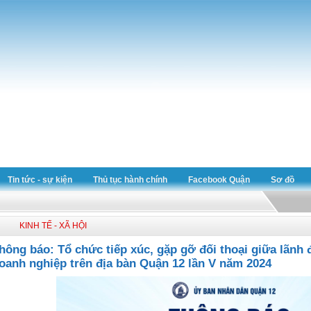
Tin tức - sự kiện
Thủ tục hành chính
Facebook Quận
Sơ đồ
KINH TẾ - XÃ HỘI
hông báo: Tổ chức tiếp xúc, gặp gỡ đối thoại giữa lãnh
oanh nghiệp trên địa bàn Quận 12 lần V năm 2024