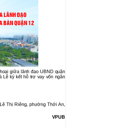
 thoại giữa lãnh đạo UBND quận
 Lễ ký kết hỗ trợ vay vốn ngân
 Lê Thị Riêng, phường Thới An,
VPUB