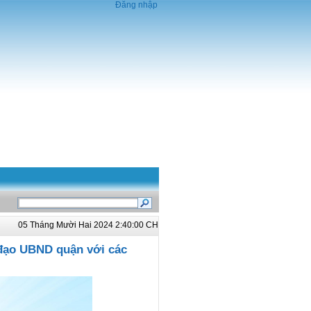
Đăng nhập
05 Tháng Mười Hai 2024 2:40:00 CH
 đạo UBND quận với các