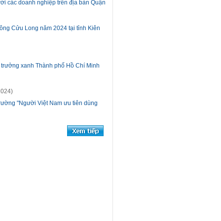
với các doanh nghiệp trên địa bàn Quận
ông Cửu Long năm 2024 tại tỉnh Kiên
ng trưởng xanh Thành phố Hồ Chí Minh
2024)
 trường "Người Việt Nam ưu tiên dùng