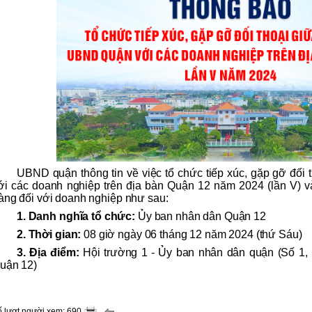
UBND quận thông tin về việc tổ chức tiếp xúc, gặp gỡ đối
ới các doanh nghiệp trên địa bàn Quận 12 năm 2024 (lần V) và
àng đối với doanh nghiệp như sau:
1. Danh nghĩa tổ chức:
Ủy ban nhân dân Quận 12
2. Thời gian:
08 giờ ngày 06 tháng 12 năm 2024 (thứ Sáu)
3. Địa điểm:
Hội trường 1 - Ủy ban nhân dân quận (Số 1,
uận 12)
 lượt người xem: 690