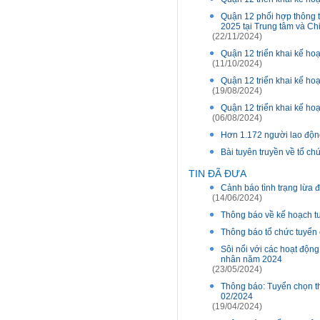
Quận 12 phối hợp thông t
2025 tại Trung tâm và Ch
(22/11/2024)
Quận 12 triển khai kế hoạ
(11/10/2024)
Quận 12 triển khai kế hoạ
(19/08/2024)
Quận 12 triển khai kế hoạ
(06/08/2024)
Hơn 1.172 người lao động 
Bài tuyên truyền về tổ c
TIN ĐÃ ĐƯA
Cảnh báo tình trạng lừa đ
(14/06/2024)
Thông báo về kế hoạch tuy
Thông báo tổ chức tuyển c
Sôi nổi với các hoạt động
nhân năm 2024
(23/05/2024)
Thông báo: Tuyển chọn thự
02/2024
(19/04/2024)