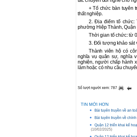
tác chuyển đổi nghề cho ng
+ Tổ chức bàn tuyên t
thất nghiệp.
2. Địa điểm tổ chức
phường Hiệp Thành, Quận 
Thời gian tổ chức: từ 
3. Đối tượng khảo sát 
Thành viên hộ có cô
nghĩa vụ quân sự, nghĩa v
nghiện, người chấp hành xo
làm hoặc có nhu cầu chuyển
Số lượt người xem: 787
TIN MỚI HƠN
Bài tuyên truyền về an t
Bài tuyên truyền về chín
Quận 12 triển khai kế hoạ
(10/02/2025)
Quận 12 triển khai kế hoạ