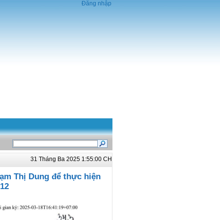
Đăng nhập
31 Tháng Ba 2025 1:55:00 CH
hạm Thị Dung để thực hiện
 12