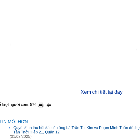
Xem chi tiết tại đây
 lượt người xem: 576
TIN MỚI HƠN
Quyết định thu hồi đất của ông bà Trần Thị Kim và Phạm Minh Tuấn để t
Tân Thới Hiệp 21, Quận 12
(31/03/2025)