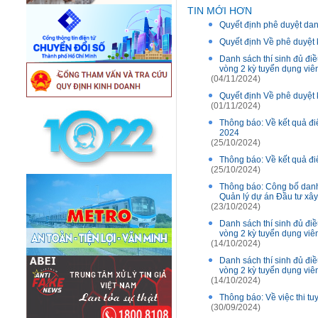
TIN MỚI HƠN
Quyết định phê duyệt dan
Quyết định Về phê duyệt 
Danh sách thí sinh đủ điề
vòng 2 kỳ tuyển dụng vi
(04/11/2024)
Quyết định Về phê duyệt 
(01/11/2024)
Thông báo: Về kết quả đi
2024
(25/10/2024)
Thông báo: Về kết quả đi
(25/10/2024)
Thông báo: Công bố danh 
Quản lý dự án Đầu tư xâ
(23/10/2024)
Danh sách thí sinh đủ điề
vòng 2 kỳ tuyển dụng vi
(14/10/2024)
Danh sách thí sinh đủ điề
vòng 2 kỳ tuyển dụng vi
(14/10/2024)
Thông báo: Về việc thi t
(30/09/2024)