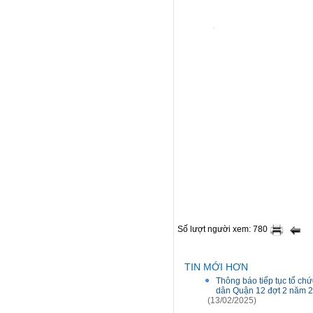
Số lượt người xem: 780
TIN MỚI HƠN
Thông báo tiếp tục tổ ch
dân Quận 12 đợt 2 năm 
(13/02/2025)