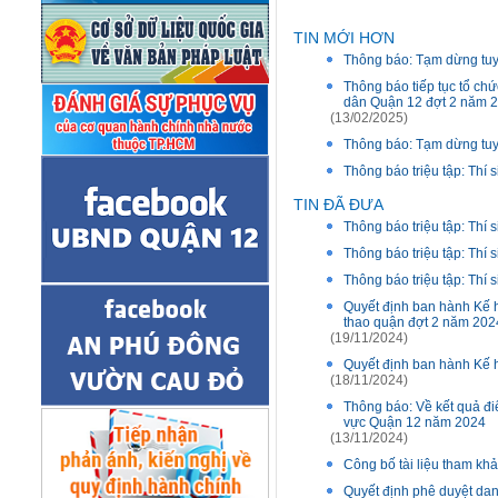
TIN MỚI HƠN
Thông báo: Tạm dừng tuy
Thông báo tiếp tục tổ ch
dân Quận 12 đợt 2 năm 
(13/02/2025)
Thông báo: Tạm dừng tuy
Thông báo triệu tập: Thí 
TIN ĐÃ ĐƯA
Thông báo triệu tập: Thí 
Thông báo triệu tập: Thí 
Thông báo triệu tập: Thí 
Quyết định ban hành Kế h
thao quận đợt 2 năm 202
(19/11/2024)
Quyết định ban hành Kế 
(18/11/2024)
Thông báo: Về kết quả đi
vực Quận 12 năm 2024
(13/11/2024)
Công bố tài liệu tham kh
Quyết định phê duyệt dan