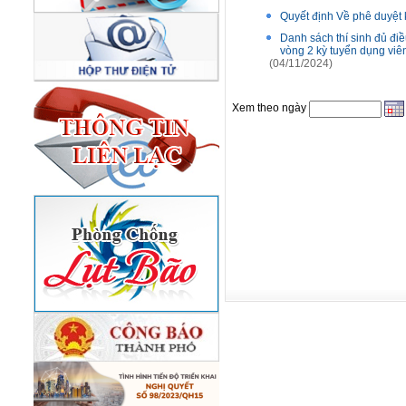
Quyết định Về phê duyệt 
Danh sách thí sinh đủ điề
vòng 2 kỳ tuyển dụng vi
(04/11/2024)
Xem theo ngày