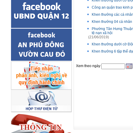
Khen thưởng dưới cờ Đội 
Công an quận trao kinh ph
Khen thưởng các cá nhân 
Khen thưởng 04 cá nhân t
Phường Tân Hưng Thuận kh
tệ nạn xã hội
(21/06/2019)
Khen thưởng dưới cờ Đội 
Khen thưởng 6 tập thể đạ
Xem theo ngày