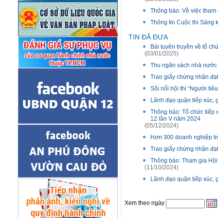
Thông báo: Về việc tham
Thông tin Cuộc thi Sáng
TIN ĐÃ ĐƯA
Bài tuyên truyền về tổ c
(03/01/2025)
Thu ngân sách nhà nước 
Trao giấy chứng nhận đạ
Sôi nổi hội thi “Người ti
Lãnh đạo quận tiếp xúc,
Thông báo: Tổ chức tiếp 
12 lần V năm 2024
(05/12/2024)
Hơn 300 doanh nghiệp tr
Trao giấy chứng nhận đạ
Thông báo: Tham gia Hội
(11/10/2024)
Lãnh đạo quận tiếp xúc, 
Xem theo ngày