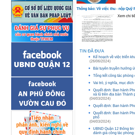
Thông báo: Về việc thu - nộp Quỹ
Xem chi tiế
TIN ĐÃ ĐƯA
Kế hoạch về việc triển k
(26/06/2024)
Bài tuyên truyền hưởng ứ
Tổng kết công tác phòng 
Vai trò, ý nghĩa, mục đíc
Quyết định: Ban hành Phư
xả lũ trên địa bàn Thành
(04/03/2024)
Quyết định: Ban hành Phư
Quyết định: Ban hành Phươ
phố
(04/03/2024)
UBND Quận 12 thông tin v
đánh giá công tác phòng 