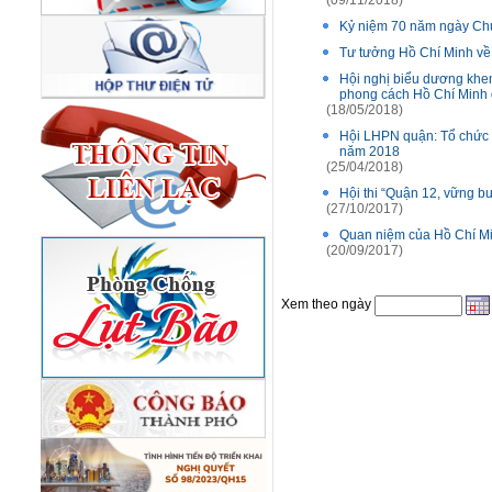
(09/11/2018)
Kỷ niệm 70 năm ngày Chủ t
Tư tưởng Hồ Chí Minh về
Hội nghị biểu dương khen 
phong cách Hồ Chí Minh 
(18/05/2018)
Hội LHPN quận: Tổ chức H
năm 2018
(25/04/2018)
Hội thi “Quận 12, vững b
(27/10/2017)
Quan niệm của Hồ Chí Minh
(20/09/2017)
Xem theo ngày