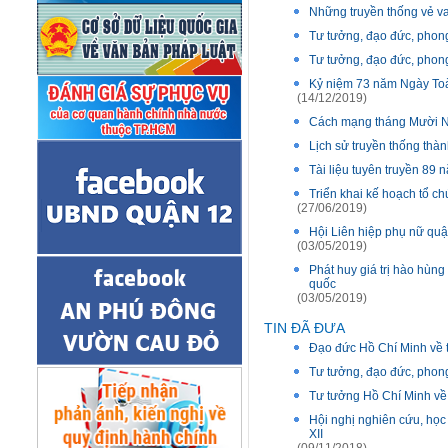
Những truyền thống vẻ v
Tư tưởng, đạo đức, phong
Tư tưởng, đạo đức, phong
Kỷ niệm 73 năm Ngày Toàn
(14/12/2019)
Cách mạng tháng Mười Ng
Lịch sử truyền thống thà
Tài liệu tuyên truyền 89
Triển khai kế hoạch tổ c
(27/06/2019)
Hội Liên hiệp phụ nữ quậ
(03/05/2019)
Phát huy giá trị hào hùng
quốc
(03/05/2019)
TIN ĐÃ ĐƯA
Đạo đức Hồ Chí Minh về 
Tư tưởng, đạo đức, phon
Tư tưởng Hồ Chí Minh về
Hội nghị nghiên cứu, học 
XII