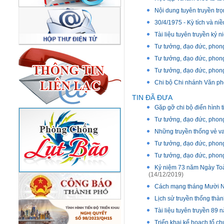
Nội dung tuyên truyền t
30/4/1975 - Kỳ tích và ni
Tài liệu tuyên truyền kỷ 
Tư tưởng, đạo đức, phong
Tư tưởng, đạo đức, phong
Tư tưởng, đạo đức, phong
Chi bộ Chi nhánh Văn phò
TIN ĐÃ ĐƯA
Gặp gỡ chi bộ điển hình t
Tư tưởng, đạo đức, phong
Những truyền thống vẻ v
Tư tưởng, đạo đức, phong
Tư tưởng, đạo đức, phong
Kỷ niệm 73 năm Ngày Toàn
(14/12/2019)
Cách mạng tháng Mười Ng
Lịch sử truyền thống thà
Tài liệu tuyên truyền 89
Triển khai kế hoạch tổ c