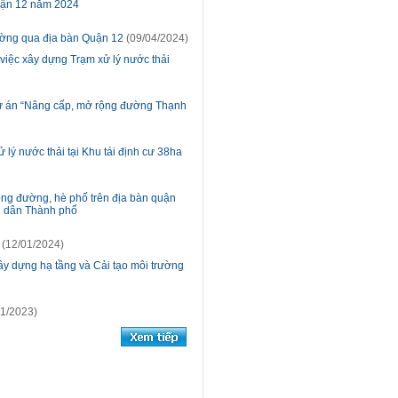
uận 12 năm 2024
đường qua địa bàn Quận 12
(09/04/2024)
 việc xây dựng Trạm xử lý nước thải
 Dự án “Nâng cấp, mở rộng đường Thạnh
lý nước thải tại Khu tái định cư 38ha
 lòng đường, hè phố trên địa bàn quận
n dân Thành phố
(12/01/2024)
ây dựng hạ tầng và Cải tạo môi trường
1/2023)