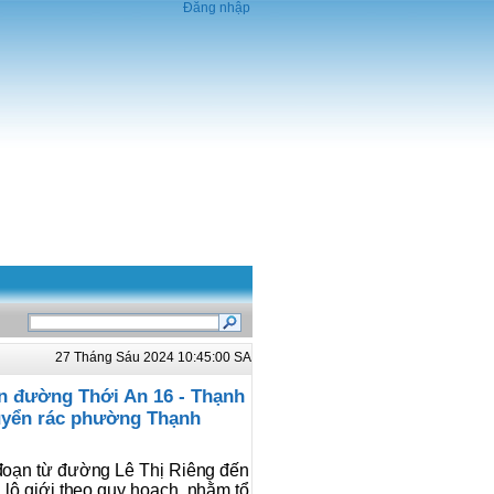
Đăng nhập
27 Tháng Sáu 2024 10:45:00 SA
ến đường Thới An 16 - Thạnh
uyển rác phường Thạnh
đoạn từ đường Lê Thị Riêng đến
ộ giới theo quy hoạch, nhằm tổ