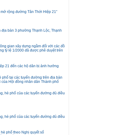
p, mở rộng đường Tân Thới Hiệp 21”
rên địa bàn 3 phường Thạnh Lộc, Thạnh
hông gian xây dựng ngầm đối với các đồ
ựng tỷ lệ 1/2000 đã được phê duyệt trên
iệp 21 đến các hộ dân bị ảnh hưởng
hè phố tại các tuyến đường trên địa bàn
 của Hội đồng nhân dân Thành phố
ờng, hè phố của các tuyến đường đủ điều
ờng, hè phố của các tuyến đường đủ điều
, hè phố theo Nghị quyết số