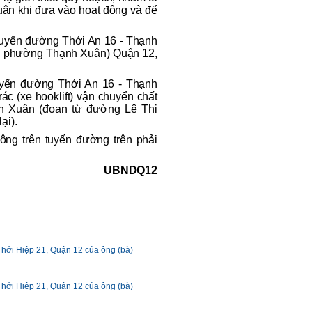
ân khi đưa vào hoạt động và để
 tuyến đường Thới An 16 - Thạnh
ác phường Thạnh Xuân) Quận 12,
tuyến đường Thới An 16 - Thạnh
ác (xe hooklift) vận chuyển chất
nh Xuân (đoạn từ đường Lê Thị
ại).
ông trên tuyến đường trên phải
UBNDQ12
Thới Hiệp 21, Quận 12 của ông (bà)
Thới Hiệp 21, Quận 12 của ông (bà)