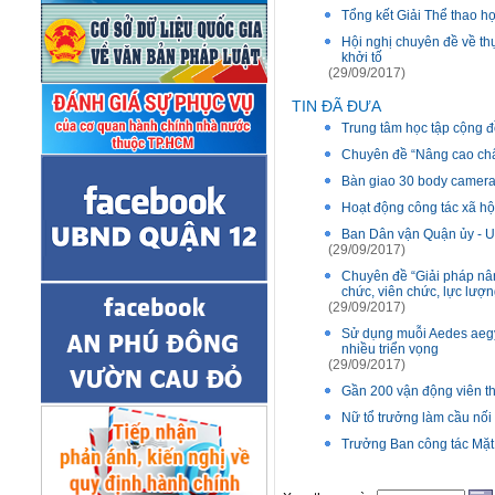
Tổng kết Giải Thể thao h
Hội nghị chuyên đề về thự
khởi tố
(29/09/2017)
TIN ĐÃ ĐƯA
Trung tâm học tập cộng 
Chuyên đề “Nâng cao chấ
Bàn giao 30 body camer
Hoạt động công tác xã h
Ban Dân vận Quận ủy - U
(29/09/2017)
Chuyên đề “Giải pháp nâ
chức, viên chức, lực lượn
(29/09/2017)
Sử dụng muỗi Aedes aegy
nhiều triển vọng
(29/09/2017)
Gần 200 vận động viên th
Nữ tổ trưởng làm cầu nối
Trưởng Ban công tác Mặt t