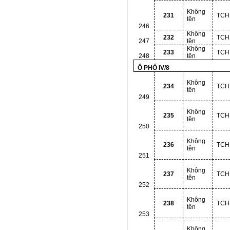
Không
231
TCH
tên
246
Không
232
TCH
247
tên
Không
233
TCH
248
tên
Ô PHỐ IV/8
Không
234
TCH
tên
249
Không
235
TCH
tên
250
Không
236
TCH
tên
251
Không
237
TCH
tên
252
Không
238
TCH
tên
253
Không