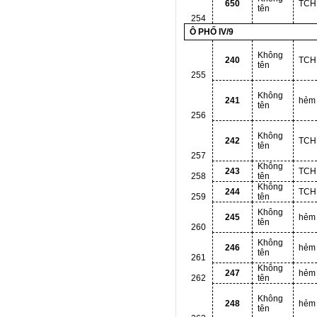
650
TCH
tên
254
Ô PHỐ IV/9
Không
240
TCH
tên
255
Không
241
hẻm
tên
256
Không
242
TCH
tên
257
Không
243
TCH
258
tên
Không
244
TCH
259
tên
Không
245
hẻm
tên
260
Không
246
hẻm
tên
261
Không
247
hẻm
262
tên
Không
248
hẻm
tên