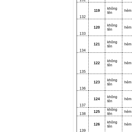
131
không
119
hẻm
tên
132
không
120
hẻm
tên
133
không
121
hẻm
tên
134
không
122
hẻm
tên
135
không
123
hẻm
tên
136
không
124
hẻm
tên
137
không
125
hẻm
138
tên
không
126
hẻm
tên
139