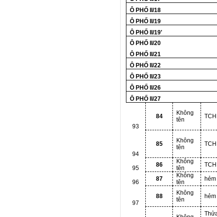
Ô PHỐ II/18
Ô PHỐ II/19
Ô PHỐ II/19'
Ô PHỐ II/20
Ô PHỐ II/21
Ô PHỐ II/22
Ô PHỐ II/23
Ô PHỐ II/26
Ô PHỐ II/27
Không
84
TCH
tên
93
Không
85
TCH
tên
94
Không
86
TCH
95
tên
Không
87
hẻm
96
tên
Không
88
hẻm
tên
97
Thử