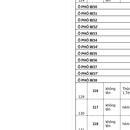
128
tên
Ô PHỐ III/30
Ô PHỐ III/31
Ô PHỐ III/32
Ô PHỐ III/32'
Ô PHỐ III/33
Ô PHỐ III/34
Ô PHỐ III/34'
Ô PHỐ III/35
Ô PHỐ III/36
Ô PHỐ III/37
Ô PHỐ III/37'
Ô PHỐ III/38
không
Thử
116
tên
1,Tờ
129
không
117
hẻm
tên
130
không
118
hẻm
tên